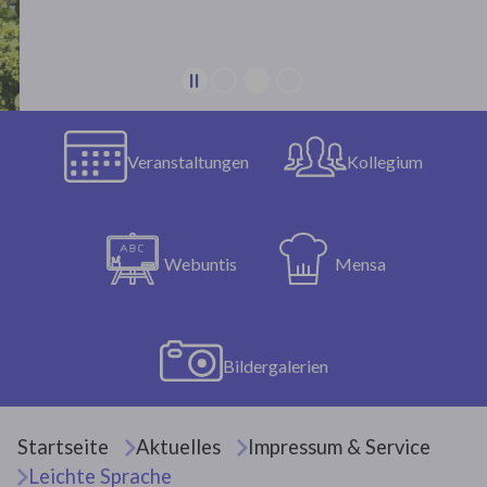
Veranstaltungen
Kollegium
Webuntis
Mensa
Bildergalerien
Sie sind hier:
Startseite
Aktuelles
Impressum & Service
Leichte Sprache