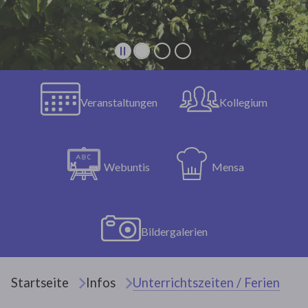
Veranstaltungen
Kollegium
Webuntis
Mensa
Bildergalerien
Sie sind hier:
Startseite
Infos
Unterrichtszeiten / Ferien