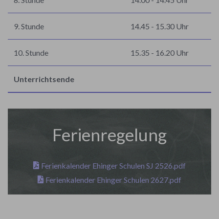
9. Stunde
14.45 - 15.30 Uhr
10. Stunde
15.35 - 16.20 Uhr
Unterrichtsende
Ferienregelung
Ferienkalender Ehinger Schulen SJ 2526.pdf
Ferienkalender Ehinger Schulen 2627.pdf