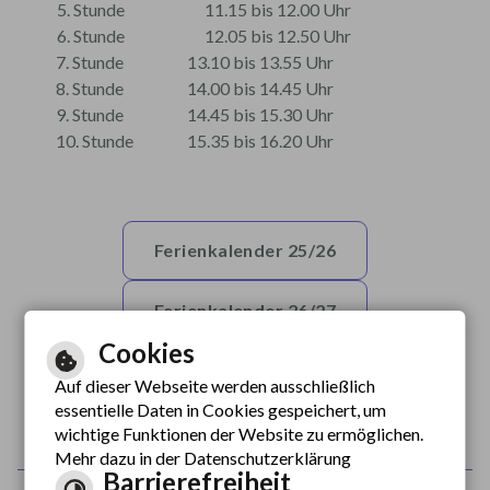
5. Stunde
11.15 bis 12.00 Uhr
6. Stunde
12.05 bis 12.50 Uhr
7. Stunde
13.10 bis 13.55 Uhr
8. Stunde
14.00 bis 14.45 Uhr
9. Stunde
14.45 bis 15.30 Uhr
10. Stunde
15.35 bis 16.20 Uhr
Ferienkalender 25/26
Ferienkalender 26/27
Cookies
Ferienkalender 27/28
Auf dieser Webseite werden ausschließlich
essentielle Daten in Cookies gespeichert, um
wichtige Funktionen der Website zu ermöglichen.
Mehr dazu in der Datenschutzerklärung
Barrierefreiheit