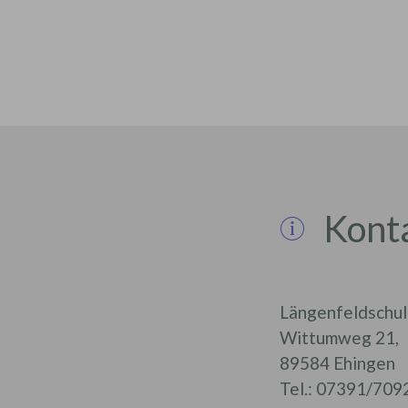
Kont
Längenfeldschul
Wittumweg 21,
89584 Ehingen
Tel.: 07391/709