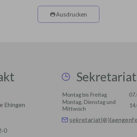
Ausdrucken
akt
Sekretariat
Montag bis Freitag
07.
Montag, Dienstag und
e Ehingen
14.
Mittwoch
sekretariat(@)laengenf
2-0