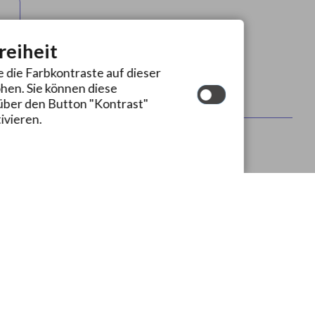
7
reiheit
e die Farbkontraste auf dieser
en. Sie können diese
über den Button "Kontrast"
ivieren.
edia