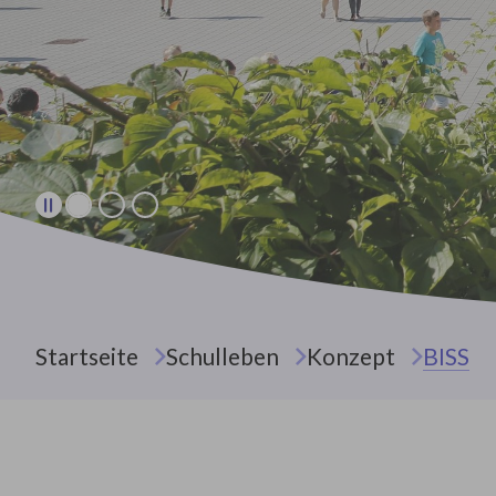
Sie sind hier:
Startseite
Schulleben
Konzept
BISS