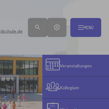
MENÜ
ldschule.de
Veranstaltungen
Kollegium