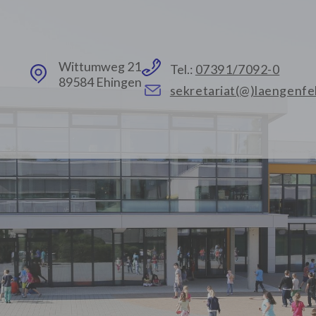
Wittumweg 21
Tel.:
07391/7092-0
89584 Ehingen
sekretariat(@)laengenfe