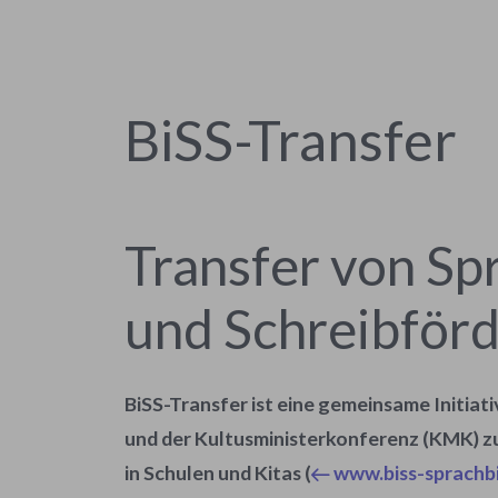
BiSS-Transfer
Transfer von Sp
und Schreibför
BiSS-Transfer ist eine gemeinsame Initia
und der Kultusministerkonferenz (KMK) z
in Schulen und Kitas (
www.biss-sprachb