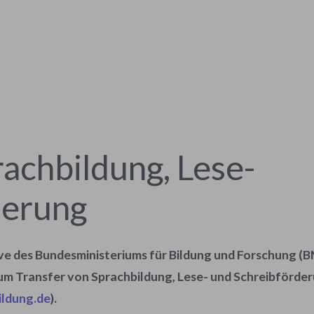
rachbildung, Lese-
derung
tive des Bundesministeriums für Bildung und Forschung (
um Transfer von Sprachbildung, Lese- und Schreibförde
ildung.de
).